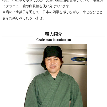
特に、小豆やもち米は安心・安全の国産品を使用していて、
用途別
にグラニュー糖や白双糖を使い分けています。
当店の上生菓子を通して、日本の四季を感じながら、幸せなひとと
きをお楽しみくださいませ。
職人紹介
Craftsman introduction