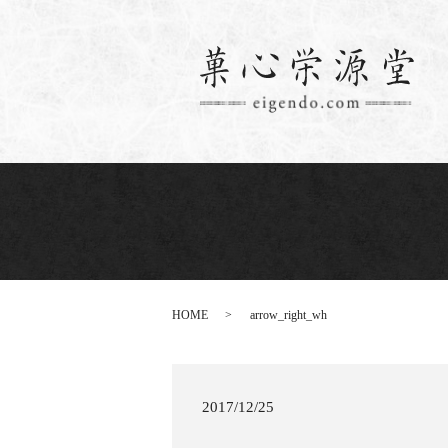
HOME
arrow_right_wh
2017/12/25